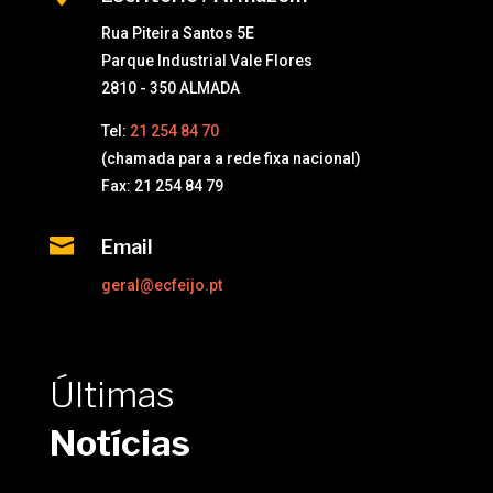
Rua Piteira Santos 5E
Parque Industrial Vale Flores
2810 - 350 ALMADA
Tel:
21 254 84 70
(chamada para a rede fixa nacional)
Fax: 21 254 84 79

Email
geral@ecfeijo.pt
Últimas
Notícias