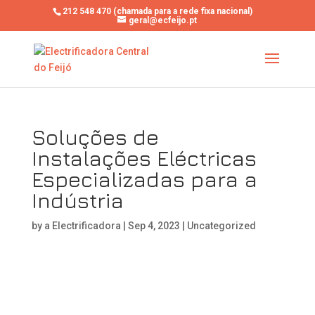
212 548 470 (chamada para a rede fixa nacional)
geral@ecfeijo.pt
Soluções de
Instalações Eléctricas
Especializadas para a
Indústria
by
a Electrificadora
|
Sep 4, 2023
|
Uncategorized