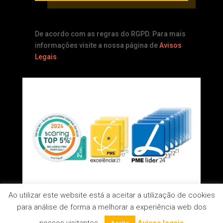
De acordo com as regras do RGPD. Para mais
informações visite a nossa página de
Avisos
Legais
.
Ao utilizar este website está a aceitar a utilização de cookies
para análise de forma a melhorar a experiência web dos