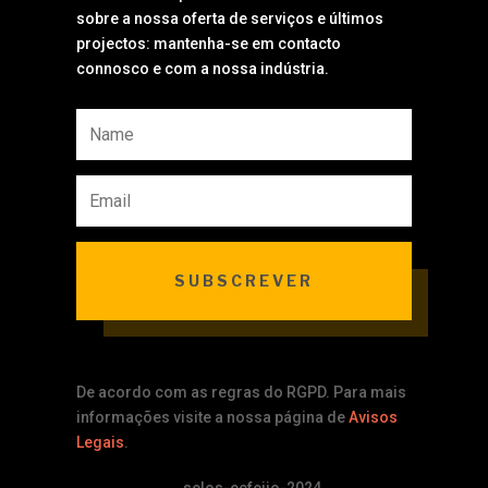
sobre a nossa oferta de serviços e últimos
projectos: mantenha-se em contacto
connosco e com a nossa indústria.
SUBSCREVER
De acordo com as regras do RGPD. Para mais
informações visite a nossa página de
Avisos
Legais
.