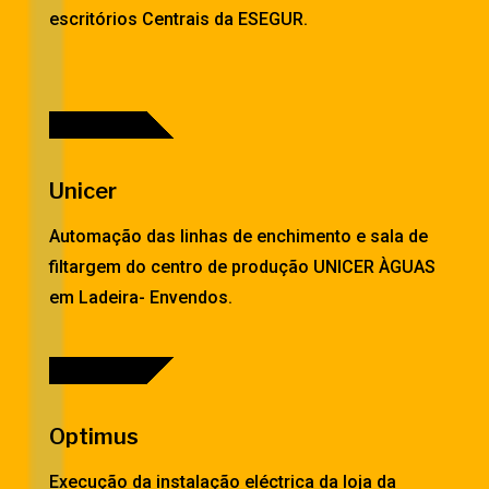
escritórios Centrais da ESEGUR.
Unicer
Automação das linhas de enchimento e sala de
filtargem do centro de produção UNICER ÀGUAS
em Ladeira- Envendos.
Optimus
Execução da instalação eléctrica da loja da