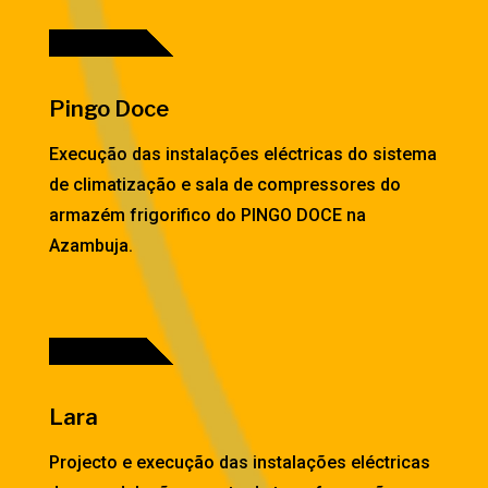
Pingo Doce
Execução das instalações eléctricas do sistema
de climatização e sala de compressores do
armazém frigorifico do PINGO DOCE na
Azambuja.
Lara
Projecto e execução das instalações eléctricas