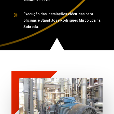
9
Execução das instalações eléctricas para
oficinas e Stand José Rodrigues Mirco Lda na
Sobreda.