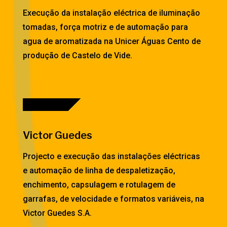
Execução da instalação eléctrica de iluminação
tomadas, força motriz e de automação para
agua de aromatizada na Unicer Águas Cento de
produção de Castelo de Vide.
Victor Guedes
Projecto e execução das instalações eléctricas
e automação de linha de despaletização,
enchimento, capsulagem e rotulagem de
garrafas, de velocidade e formatos variáveis, na
Victor Guedes S.A.