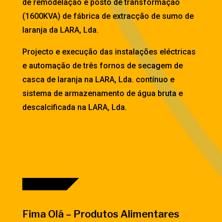
de remodelação e posto de transformação
(1600KVA) de fábrica de extracção de sumo de
laranja da LARA, Lda.
Projecto e execução das instalações eléctricas
e automação de três fornos de secagem de
casca de laranja na LARA, Lda. contínuo e
sistema de armazenamento de água bruta e
descalcificada na LARA, Lda.
Fima Olá – Produtos Alimentares