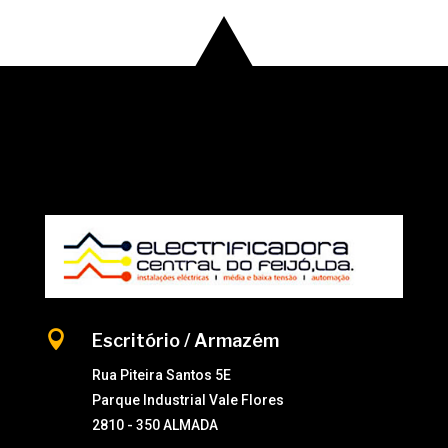

Escritório / Armazém
Rua Piteira Santos 5E
Parque Industrial Vale Flores
2810 - 350 ALMADA