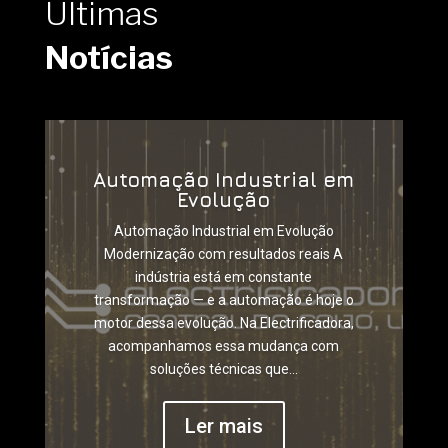
Últimas
Notícias
Automação Industrial em
Evolução
Automação Industrial em Evolução
Modernização com resultados reais A
indústria está em constante
transformação — e a automação é hoje o
motor dessa evolução. Na Electrificadora,
acompanhamos essa mudança com
soluções técnicas que...
Ler mais