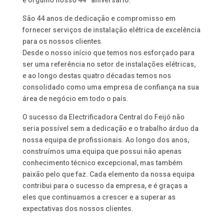
e orgulho nosso 44º aniversário.
São 44 anos de dedicação e compromisso em
fornecer serviços de instalação elétrica de excelência
para os nossos clientes.
Desde o nosso início que temos nos esforçado para
ser uma referência no setor de instalações elétricas,
e ao longo destas quatro décadas temos nos
consolidado como uma empresa de confiança na sua
área de negócio em todo o país.
O sucesso da Electrificadora Central do Feijó não
seria possível sem a dedicação e o trabalho árduo da
nossa equipa de profissionais. Ao longo dos anos,
construímos uma equipa que possui não apenas
conhecimento técnico excepcional, mas também
paixão pelo que faz. Cada elemento da nossa equipa
contribui para o sucesso da empresa, e é graças a
eles que continuamos a crescer e a superar as
expectativas dos nossos clientes.