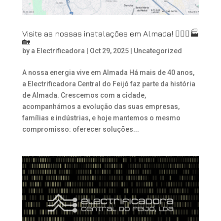
Visite as nossas instalações em Almada! 👷🏻‍♂️🏭
🏡
by
a Electrificadora
|
Oct 29, 2025
|
Uncategorized
A nossa energia vive em Almada Há mais de 40 anos,
a Electrificadora Central do Feijó faz parte da história
de Almada. Crescemos com a cidade,
acompanhámos a evolução das suas empresas,
famílias e indústrias, e hoje mantemos o mesmo
compromisso: oferecer soluções...