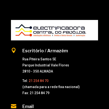

Escritório / Armazém
Rua Piteira Santos 5E
Parque Industrial Vale Flores
2810 - 350 ALMADA
Tel:
21 254 84 70
(chamada para a rede fixa nacional)
Fax: 21 254 84 79

Email