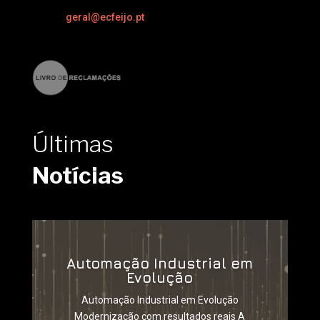
geral@ecfeijo.pt
Últimas
Notícias
Automação Industrial em
Evolução
Automação Industrial em Evolução
Modernização com resultados reais A