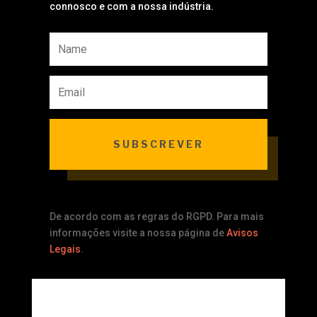
connosco e com a nossa indústria.
SUBSCREVER
De acordo com as regras do RGPD. Para mais
informações visite a nossa página de
Avisos
Legais
.