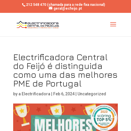
212 548 470 (chamada para a rede fixa nacional)
geral@ecfeijo.pt
Electrificadora Central
do Feijó é distinguida
como uma das melhores
PME de Portugal
by
a Electrificadora
|
Feb 6, 2024
|
Uncategorized