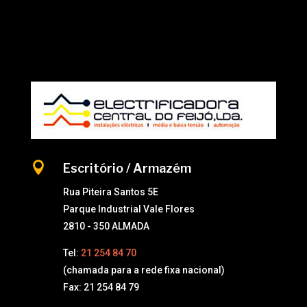

Escritório / Armazém
Rua Piteira Santos 5E
Parque Industrial Vale Flores
2810 - 350 ALMADA
Tel:
21 254 84 70
(chamada para a rede fixa nacional)
Fax: 21 254 84 79