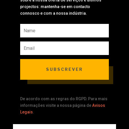
sobre a nossa oferta de serviços e últimos
projectos: mantenha-se em contacto
connosco e com a nossa indústria.
SUBSCREVER
De acordo com as regras do RGPD. Para mais
informações visite a nossa página de
Avisos
Legais
.