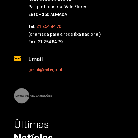
Parque Industrial Vale Flores
2810 - 350 ALMADA
Tel:
21 254 84 70
(chamada para a rede fixa nacional)
Fax: 21 254 84 79

Email
geral@ecfeijo.pt
Últimas
Notícias