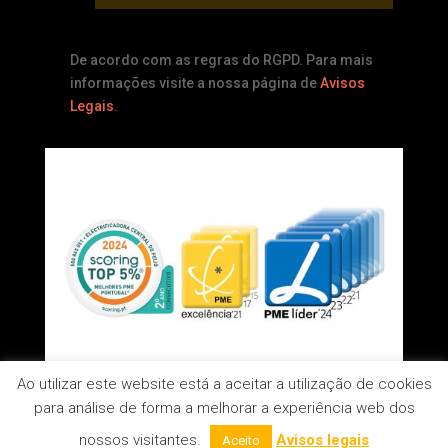
De acordo com as regras do RGPD. Para mais
informações visite a nossa página de
Avisos
Legais
.
Ao utilizar este website está a aceitar a utilização de cookies
para análise de forma a melhorar a experiência web dos
nossos visitantes.
Avisos legais
Aceito