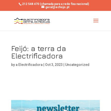
212 548 470 (chamada para a rede fixa nacional)
geral@ecfeijo.pt
Feijó: a terra da
Electrificadora
by
a Electrificadora
|
Oct 3, 2023
|
Uncategorized