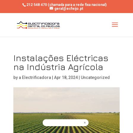
212 548 470 (chamada para a rede fixa nacional)
geral@ecfeijo.pt
Instalações Eléctricas
na Indústria Agrícola
by
a Electrificadora
|
Apr 18, 2024
|
Uncategorized