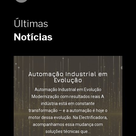
Últimas
Notícias
Automação Industrial em
Evolução
Automação Industrial em Evolução
Modernização com resultados reais A
indústria está em constante
transformação — e a automação é hoje o
motor dessa evolução. Na Electrificadora,
acompanhamos essa mudança com
soluções técnicas que...