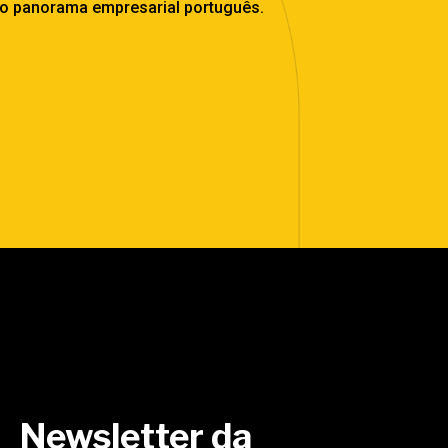
no panorama empresarial português.
Newsletter da