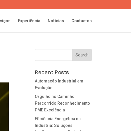
viços
Experiência
Notícias
Contactos
Recent Posts
Automação Industrial em
Evolução
Orgulho no Caminho
Percorrido Reconhecimento
PME Excelência
Eficiência Energética na
Indústria: Soluções