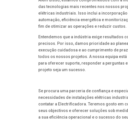
Além disso, estamos comprometidos com a inov
das tecnologias mais recentes nos nossos proj
elétricas industriais. Isso inclui a incorporaçã
automação, eficiência energética e monitorizaç
fim de otimizar as operações e reduzir custos.
Entendemos que a indústria exige resultados c
precisos. Por isso, damos prioridade ao plane
execução cuidadosa e ao cumprimento de pra
todos os nossos projetos. A nossa equipa está
para oferecer suporte, responder a perguntas e
projeto seja um sucesso.
Se procura uma parceria de confiança e especi
necessidades de instalações elétricas industria
contatar a Electrificadora. Teremos gosto em 
seus objectivos e oferecer soluções sob medi
a sua eficiência operacional e o sucesso do se