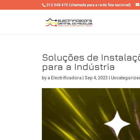
212 548 470 (chamada para a rede fixa nacional)
Soluções de Instalaç
para a Indústria
by
a Electrificadora
|
Sep 4, 2023
|
Uncategorize