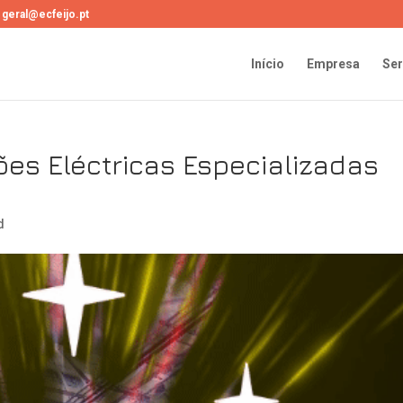
geral@ecfeijo.pt
Início
Empresa
Ser
ões Eléctricas Especializadas
d