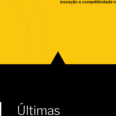
inovação e competitividade 
Últimas