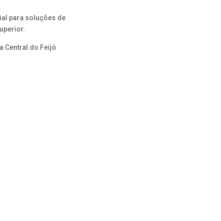
ial para soluções de
uperior.
 Central do Feijó