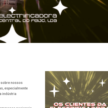
s sobre nossos
as, especialmente
 indústria