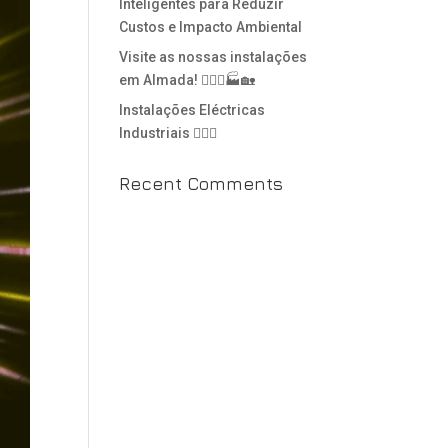
Inteligentes para Reduzir
Custos e Impacto Ambiental
Visite as nossas instalações
em Almada! 👷🏻‍♂️🏭🏡
Instalações Eléctricas
Industriais 👷🏻‍♂️
Recent Comments