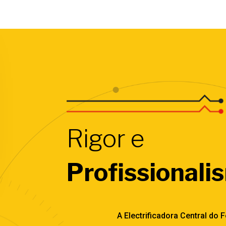
Rigor e
Profissionali
A Electrificadora Central do F